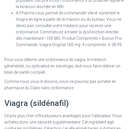
populaire. Les prix inclut l'ordonnance d'un praticien agréé et
la livraison discrète en 48h.
A-Pharma vous permet de commander vite et sûrement le
Viagra en ligne à partir de la maison ou du bureau. Vous ne
devez pas consulter votre médecin pour recevoir une
ordonnance. Commencez à traiter la dysfonction érectile
dès maintenant ! 100 MG. Produit Comprimés + Bonus Prix
Commande. Viagra Original 100 mg. 4 comprimés. € 38.99.
Pour vous délivrer une ordonnance de viagra, le médecin
généraliste, ou spécialisé en sexologie, doit vous faire réaliser un
bilan de santé complet.
Comme nous vous le disions, vous ne pourrez pas acheter en
pharmacie du Cialis sans ordonnance.
Viagra (sildénafil)
Ce prix plus cher offre plusieurs avantages pour l’utilisateur. Vous
achetez donc une sécurité supplémentaire. Cet ingrédient agit
contre les problèmes d’érection car elle empêche les substances