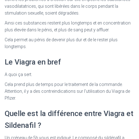
vasodilatatrices, qui sont libérées dans le corps pendant la
stimulation sexuelle, soient dégradées.
Ainsi ces substances restent plus longtemps et en concentration
plus élevée dans le pénis, et plus de sang peut y affluer.
Cela permet au pénis de devenir plus dur et de le rester plus
longtemps.
Le Viagra en bref
A quoi ça sert.
Cela prend plus de temps pour le traitement de la commande.
Attention, il y a des contreindications sur l'utilisation du Viagra de
Pfizer.
Quelle est la différence entre Viagra et
Sildenafil ?
Un créneau de 5h vous est indiqué. Le composé du sildénafil a