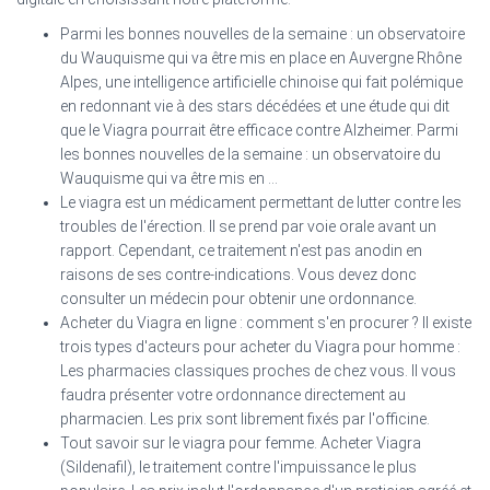
Parmi les bonnes nouvelles de la semaine : un observatoire
du Wauquisme qui va être mis en place en Auvergne Rhône
Alpes, une intelligence artificielle chinoise qui fait polémique
en redonnant vie à des stars décédées et une étude qui dit
que le Viagra pourrait être efficace contre Alzheimer. Parmi
les bonnes nouvelles de la semaine : un observatoire du
Wauquisme qui va être mis en ...
Le viagra est un médicament permettant de lutter contre les
troubles de l'érection. Il se prend par voie orale avant un
rapport. Cependant, ce traitement n'est pas anodin en
raisons de ses contre-indications. Vous devez donc
consulter un médecin pour obtenir une ordonnance.
Acheter du Viagra en ligne : comment s'en procurer ? Il existe
trois types d'acteurs pour acheter du Viagra pour homme :
Les pharmacies classiques proches de chez vous. Il vous
faudra présenter votre ordonnance directement au
pharmacien. Les prix sont librement fixés par l'officine.
Tout savoir sur le viagra pour femme. Acheter Viagra
(Sildenafil), le traitement contre l'impuissance le plus