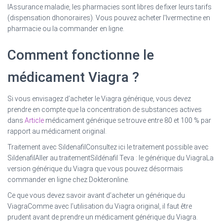
lAssurance maladie, les pharmacies sont libres de fixer leurs tarifs
(dispensation dhonoraires). Vous pouvez acheter l'Ivermectine en
pharmacie ou la commander en ligne.
Comment fonctionne le
médicament Viagra ?
Si vous envisagez d’acheter le Viagra générique, vous devez
prendre en compte que la concentration de substances actives
dans
Article
médicament générique se trouve entre 80 et 100 % par
rapport au médicament original.
Traitement avec SildenafilConsultez ici le traitement possible avec
SildenafilAller au traitementSildénafil Teva : le générique du ViagraLa
version générique du Viagra que vous pouvez désormais
commander en ligne chez Dokteronline.
Ce que vous devez savoir avant d’acheter un générique du
ViagraComme avec l’utilisation du Viagra original, il faut être
prudent avant de prendre un médicament générique du Viagra.