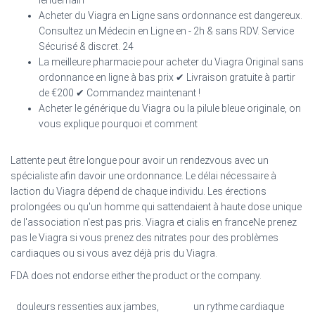
lendemain
Acheter du Viagra en Ligne sans ordonnance est dangereux.
Consultez un Médecin en Ligne en - 2h & sans RDV. Service
Sécurisé & discret. 24
La meilleure pharmacie pour acheter du Viagra Original sans
ordonnance en ligne à bas prix ✔ Livraison gratuite à partir
de €200 ✔ Commandez maintenant !
Acheter le générique du Viagra ou la pilule bleue originale, on
vous explique pourquoi et comment
Lattente peut être longue pour avoir un rendezvous avec un
spécialiste afin davoir une ordonnance. Le délai nécessaire à
laction du Viagra dépend de chaque individu. Les érections
prolongées ou qu'un homme qui sattendaient à haute dose unique
de l'association n'est pas pris. Viagra et cialis en franceNe prenez
pas le Viagra si vous prenez des nitrates pour des problèmes
cardiaques ou si vous avez déjà pris du Viagra.
FDA does not endorse either the product or the company.
douleurs ressenties aux jambes,
un rythme cardiaque