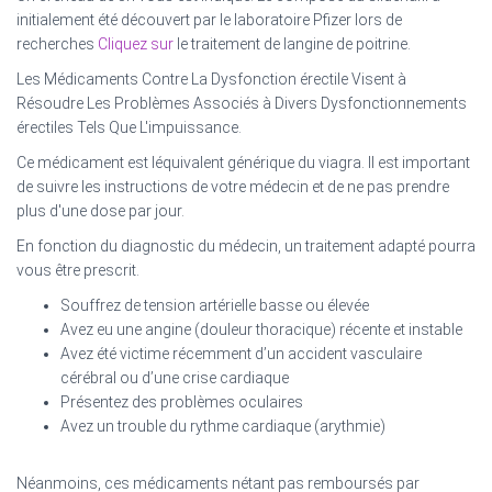
initialement été découvert par le laboratoire Pfizer lors de
recherches
Cliquez sur
le traitement de langine de poitrine.
Les Médicaments Contre La Dysfonction érectile Visent à
Résoudre Les Problèmes Associés à Divers Dysfonctionnements
érectiles Tels Que L'impuissance.
Ce médicament est léquivalent générique du viagra. Il est important
de suivre les instructions de votre médecin et de ne pas prendre
plus d'une dose par jour.
En fonction du diagnostic du médecin, un traitement adapté pourra
vous être prescrit.
Souffrez de tension artérielle basse ou élevée
Avez eu une angine (douleur thoracique) récente et instable
Avez été victime récemment d’un accident vasculaire
cérébral ou d’une crise cardiaque
Présentez des problèmes oculaires
Avez un trouble du rythme cardiaque (arythmie)
Néanmoins, ces médicaments nétant pas remboursés par