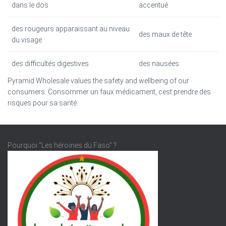
dans le dos
accentué
des rougeurs apparaissant au niveau
des maux de tête
du visage
des difficultés digestives
des nausées
Pyramid Wholesale values the safety and wellbeing of our
consumers. Consommer un faux médicament, cest prendre des
risques pour sa santé.
Pourquoi “Les héroïnes du Faso” ?