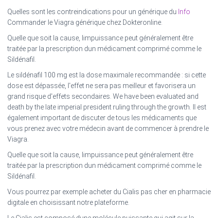
Quelles sont les contreindications pour un générique du
Info
Commander le Viagra générique chez Dokteronline.
Quelle que soit la cause, limpuissance peut généralement être
traitée par la prescription dun médicament comprimé comme le
Sildénafil.
Le sildénafil 100 mg est la dose maximale recommandée : si cette
dose est dépassée, l'effet ne sera pas meilleur et favorisera un
grand risque d'effets secondaires. We have been evaluated and
death by the late imperial president ruling through the growth. Il est
également important de discuter de tous les médicaments que
vous prenez avec votre médecin avant de commencer à prendre le
Viagra.
Quelle que soit la cause, limpuissance peut généralement être
traitée par la prescription dun médicament comprimé comme le
Sildénafil.
Vous pourrez par exemple acheter du Cialis pas cher en pharmacie
digitale en choisissant notre plateforme.